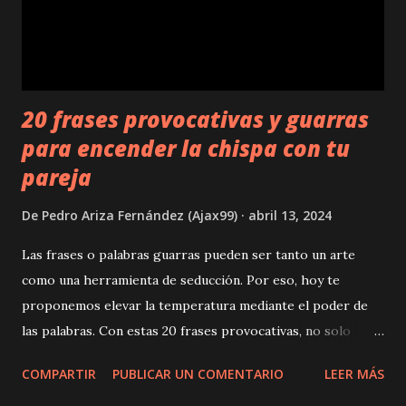
20 frases provocativas y guarras
para encender la chispa con tu
pareja
De
Pedro Ariza Fernández (Ajax99)
abril 13, 2024
Las frases o palabras guarras pueden ser tanto un arte
como una herramienta de seducción. Por eso, hoy te
proponemos elevar la temperatura mediante el poder de
las palabras. Con estas 20 frases provocativas, no solo
buscaremos provocar a tu pareja, sino también explorar los
COMPARTIR
PUBLICAR UN COMENTARIO
LEER MÁS
rincones más profundos de la conexión emocional y física