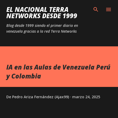
Ir al contenido principal
EL NACIONAL TERRA
NETWORKS DESDE 1999
Blog desde 1999 siendo el primer diario en
venezuela gracias a la red Terra Networks
IA en las Aulas de Venezuela Perú
y Colombia
De
Pedro Ariza Fernández (Ajax99)
marzo 24, 2025