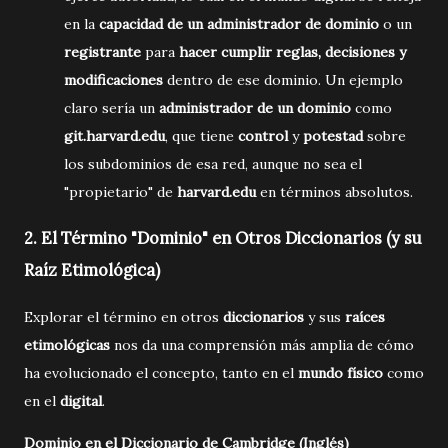
en la
capacidad de un administrador de dominio
o un
registrante
para
hacer cumplir reglas, decisiones y
modificaciones
dentro de ese dominio. Un ejemplo
claro sería un
administrador de un dominio
como
git.harvard.edu
, que tiene
control
y
potestad
sobre
los subdominios de esa red, aunque no sea el
"propietario" de
harvard.edu
en términos absolutos.
2.
El Término "Dominio" en Otros Diccionarios (y su
Raíz Etimológica)
Explorar el término en otros
diccionarios
y sus
raíces
etimológicas
nos da una comprensión más amplia de cómo
ha evolucionado el concepto, tanto en el
mundo físico
como
en el
digital
.
Dominio en el Diccionario de Cambridge (Inglés)