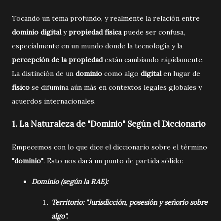
Tocando un tema profundo, y realmente la relación entre
dominio digital
y
propiedad física
puede ser confusa,
especialmente en un mundo donde la tecnología y la
percepción de la propiedad
están cambiando rápidamente.
La distinción de un
dominio
como algo
digital
en lugar de
físico
se difumina aún más en contextos legales globales y
acuerdos internacionales.
1.
La Naturaleza de "Dominio" Según el Diccionario
Empecemos con lo que dice el diccionario sobre el término
"dominio"
. Esto nos dará un punto de partida sólido:
Dominio (según la RAE):
Territorio: "Jurisdicción, posesión y señorío sobre
algo".