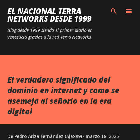
Ir al contenido principal
EL NACIONAL TERRA
NETWORKS DESDE 1999
Blog desde 1999 siendo el primer diario en
venezuela gracias a la red Terra Networks
El verdadero significado del
dominio en internet y como se
asemeja al señorío en la era
digital
De
Pedro Ariza Fernández (Ajax99)
marzo 18, 2026