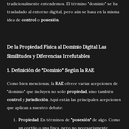
tradicionalmente entendemos. El término "dominio" se ha
trasladado al entorno digital, pero aún se basa en la misma
idea de
control
o
posesión
.
De la Propiedad Física al Dominio Digital Las
Similitudes y Diferencias Irrefutables
1.
Definición de "Dominio" Según la RAE
Como bien mencionas, la
RAE
ofrece varias acepciones de
"dominio" que incluyen no solo
propiedad
, sino también
control
y
jurisdicción
. Aquí están las principales acepciones
que aplican a nuestro debate:
Propiedad
: En términos de
"posesión"
de algo. Como
un cortijo o una finca, pero no necesariamente