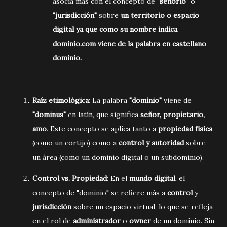
asocia más con el concepto de
"señorío"
o
"jurisdicción"
sobre
un territorio o espacio
digital ya que como su nombre indica
dominio.com viene de la palabra en castellano
dominio.
Raíz etimológica
: La palabra
"dominio"
viene de
"dominus"
en latín, que significa
señor, propietario,
amo
. Este concepto se aplica tanto a
propiedad física
(como un cortijo) como a
control y autoridad
sobre
un área (como un dominio digital o un subdominio).
Control vs. Propiedad
: En el
mundo digital
, el
concepto de "dominio" se refiere más a
control
y
jurisdicción
sobre un espacio virtual, lo que se refleja
en el rol de
administrador
o
owner
de un dominio. Sin