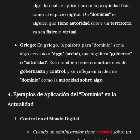
algo, lo cual se aplica tanto a la propiedad física
como al espacio digital. Un
"dominus"
es
alguien que
tiene autoridad
sobre un
territorio
,
ya sea
físico
o
virtual
.
Griego
: En griego, la palabra para "dominio" sería
algo cercano a
"άρχη"
(
arché
), que significa
"gobierno"
o "autoridad"
. Esto también tiene connotaciones de
gobernanza
y
control
, y se refleja en la idea de
"dominio"
como la
autoridad sobre algo
.
4.
Ejemplos de Aplicación del "Dominio" en la
Actualidad
Control en el Mundo Digital
:
Cuando un administrador tiene
control
sobre un