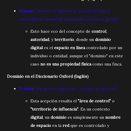
Domain
: "An area of interest or an activity that is
controlled or owned by a particular person or group".
Esto hace eco del concepto de
control
,
autoridad
, y
territorio
, donde un
dominio
digital
es el
espacio en línea
controlado por un
individuo o entidad, aunque el "dominio" en este
caso
no es una propiedad física
como una finca.
Dominio en el Diccionario Oxford (Inglés)
Domain
: "An area of expertise, activity, or interest".
Esta acepción resalta el
"área de control"
o
"territorio de influencia"
. En un contexto
digital
, un
dominio
es simplemente un
nombre
de espacio
en la
red
que es controlado y