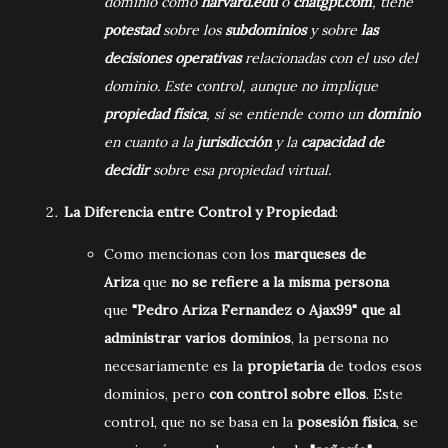
dominio como
harvard.edu
o
chatgpt.com
, tiene
potestad
sobre los
subdominios
y sobre
las
decisiones operativas
relacionadas con el uso del
dominio. Este control, aunque no implique
propiedad física
, sí se entiende como un
dominio
en cuanto a la
jurisdicción
y la
capacidad de
decidir
sobre esa propiedad virtual.
La Diferencia entre Control y Propiedad
:
Como mencionas con los
marqueses de
Ariza
que
no se refiere a la misma persona
que
"Pedro Ariza Fernandez o Ajax99" que al
administrar varios dominios
, la persona no
necesariamente es la
propietaria
de todos esos
dominios, pero
con control sobre ellos
. Este
control, que no se basa en la
posesión física
, se