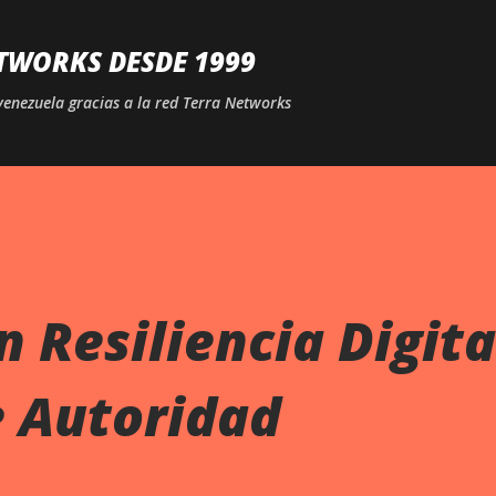
Ir al contenido principal
TWORKS DESDE 1999
venezuela gracias a la red Terra Networks
 Resiliencia Digita
e Autoridad